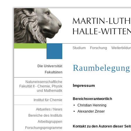
Studium
Forschung
Weiterbildu
Raumbelegung
Die Universität
Fakultäten
Naturwissenschaftliche
Impressum
Fakultät II - Chemie, Physik
und Mathematik
Bereichsverantwortlich
Institut für Chemie
Christian Henning
Aktuelles / News
Alexander Zinser
Bereiche des Instituts
Arbeitsgruppen
Kontakt zu den Autoren dieser Seit
Forschungsprogramme