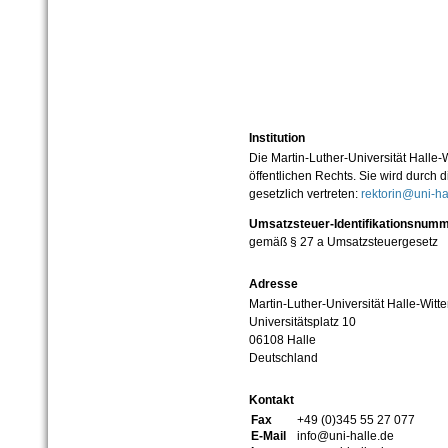
Institution
Die Martin-Luther-Universität Halle-
öffentlichen Rechts. Sie wird durch d
gesetzlich vertreten:
rektorin@uni-ha
Umsatzsteuer-Identifikationsnum
gemäß § 27 a Umsatzsteuergesetz
Adresse
Martin-Luther-Universität Halle-Witt
Universitätsplatz 10
06108 Halle
Deutschland
Kontakt
Fax
+49 (0)345 55 27 077
E-Mail
info@uni-halle.de