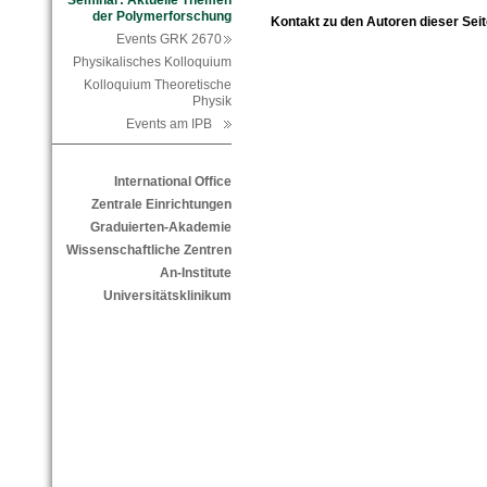
Seminar: Aktuelle Themen
der Polymerforschung
Kontakt zu den Autoren dieser Seit
Events GRK 2670
Physikalisches Kolloquium
Kolloquium Theoretische
Physik
Events am IPB
International Office
Zentrale Einrichtungen
Graduierten-Akademie
Wissenschaftliche Zentren
An-Institute
Universitätsklinikum