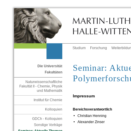
Studium
Forschung
Weiterbildu
Seminar: Aktu
Die Universität
Fakultäten
Polymerforsch
Naturwissenschaftliche
Fakultät II - Chemie, Physik
und Mathematik
Impressum
Institut für Chemie
Kolloquien
Bereichsverantwortlich
Christian Henning
GDCh - Kolloquien
Alexander Zinser
Sonstige Vorträge