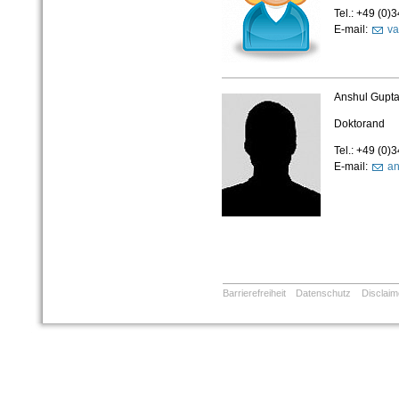
Tel.: +49 (0
E-mail:
va
Anshul Gupt
Doktorand
Tel.: +49 (0
E-mail:
an
Barrierefreiheit
Datenschutz
Disclaim