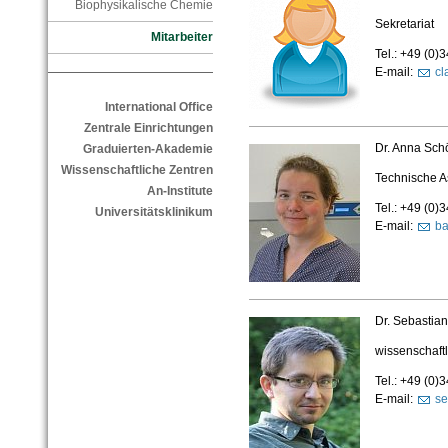
Biophysikalische Chemie
Sekretariat
Mitarbeiter
Tel.: +49 (0
E-mail:
cl
International Office
Zentrale Einrichtungen
Dr. Anna Sch
Graduierten-Akademie
Wissenschaftliche Zentren
Technische As
An-Institute
Tel.: +49 (0)
Universitätsklinikum
E-mail:
ba
Dr. Sebastia
wissenschaftl
Tel.: +49 (0
E-mail:
se