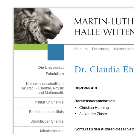
Studium
Forschung
Weiterbildu
Dr. Claudia Eh
Die Universität
Fakultäten
Naturwissenschaftliche
Impressum
Fakultät II - Chemie, Physik
und Mathematik
Bereichsverantwortlich
Institut für Chemie
Christian Henning
Bereiche des Instituts
Alexander Zinser
Didaktik der Chemie
Kontakt zu den Autoren dieser Seit
Mitarbeiter der