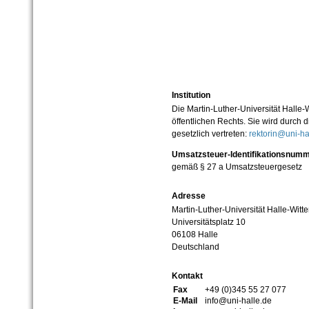
Institution
Die Martin-Luther-Universität Halle-
öffentlichen Rechts. Sie wird durch d
gesetzlich vertreten:
rektorin@uni-ha
Umsatzsteuer-Identifikationsnum
gemäß § 27 a Umsatzsteuergesetz
Adresse
Martin-Luther-Universität Halle-Witt
Universitätsplatz 10
06108 Halle
Deutschland
Kontakt
Fax
+49 (0)345 55 27 077
E-Mail
info@uni-halle.de