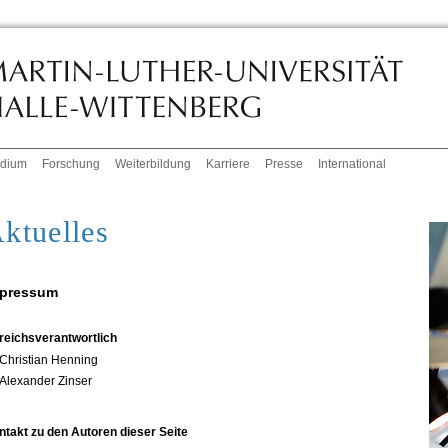
udium
Forschung
Weiterbildung
Karriere
Presse
International
ktuelles
pressum
reichsverantwortlich
Christian Henning
Alexander Zinser
ntakt zu den Autoren dieser Seite