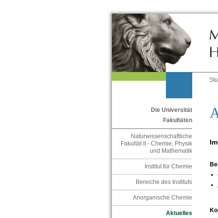
St
A
Die Universität
Fakultäten
Naturwissenschaftliche
Im
Fakultät II - Chemie, Physik
und Mathematik
Be
Institut für Chemie
Bereiche des Instituts
Anorganische Chemie
Ko
Aktuelles