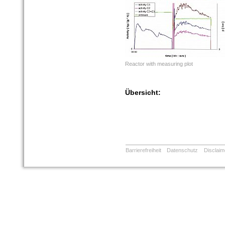
Reactor with measuring plot
Übersicht:
Barrierefreiheit
Datenschutz
Disclaim