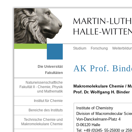
Studium
Forschung
Weiterbildu
AK Prof. Bind
Die Universität
Fakultäten
Naturwissenschaftliche
Makromolekulare Chemie / M
Fakultät II - Chemie, Physik
und Mathematik
Prof. Dr. Wolfgang H. Binder
Institut für Chemie
Institute of Chemistry
Bereiche des Instituts
Division of Macromolecular Sci
Von-Danckelmann-Platz 4
Technische Chemie und
Makromolekulare Chemie
D-06120 Halle
Tel: +49 (0)345- 55-25930 or 25