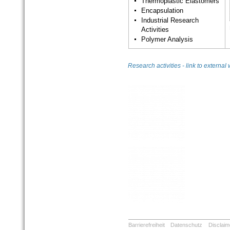
Thermoplastic Elastomers
Encapsulation
Industrial Research
Activities
Polymer Analysis
Research activities - link to exter
Barrierefreiheit
Datenschutz
Disclaim