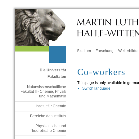
Studium
Forschung
Weiterbildu
Co-workers
Die Universität
Fakultäten
This page is only available in germa
Naturwissenschaftliche
Switch language
Fakultät II - Chemie, Physik
und Mathematik
Institut für Chemie
Bereiche des Instituts
Physikalische und
Theoretische Chemie