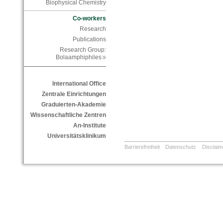
Biophysical Chemistry
Co-workers
Research
Publications
Research Group:
Bolaamphiphiles
International Office
Zentrale Einrichtungen
Graduierten-Akademie
Wissenschaftliche Zentren
An-Institute
Universitätsklinikum
Barrierefreiheit
Datenschutz
Disclaim