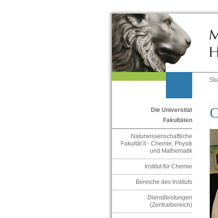
St
C
Die Universität
Fakultäten
Naturwissenschaftliche
Fakultät II - Chemie, Physik
und Mathematik
Institut für Chemie
Bereiche des Instituts
Dienstleistungen
(Zentralbereich)