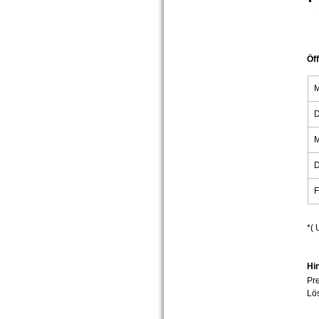
Öf
D
M
D
F
*( 
Hi
Pre
Lö