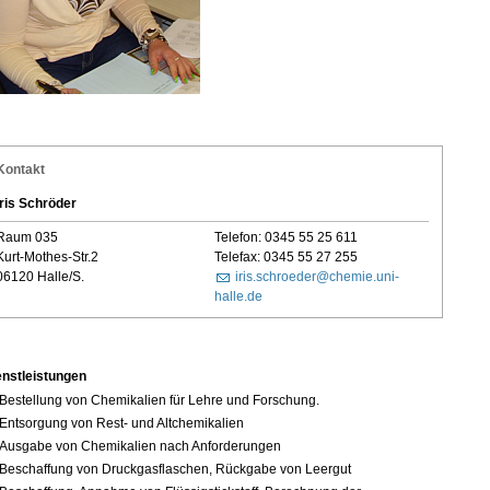
Kontakt
Iris Schröder
Raum 035
Telefon: 0345 55 25 611
Kurt-Mothes-Str.2
Telefax: 0345 55 27 255
06120 Halle/S.
iris.schroeder@chemie.uni-
halle.de
enstleistungen
Bestellung von Chemikalien für Lehre und Forschung.
Entsorgung von Rest- und Altchemikalien
Ausgabe von Chemikalien nach Anforderungen
Beschaffung von Druckgasflaschen, Rückgabe von Leergut