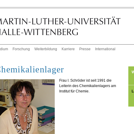
udium
Forschung
Weiterbildung
Karriere
Presse
International
hemikalienlager
W
Frau I. Schröder ist seit 1991 die
Leiterin des Chemikalienlagers am
L
Institut für Chemie.