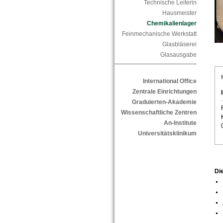
Technische Leiterin
Hausmeister
Chemikalienlager
Feinmechanische Werkstatt
Glasbläserei
Glasausgabe
International Office
Zentrale Einrichtungen
Graduierten-Akademie
Wissenschaftliche Zentren
An-Institute
Universitätsklinikum
Di