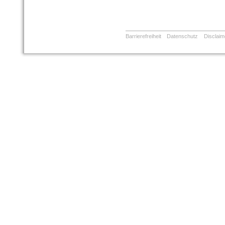
Barrierefreiheit
Datenschutz
Disclaim