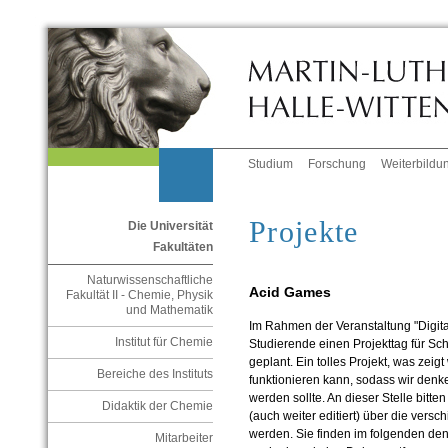
Studium
Forschung
Weiterbildu
Projekte
Die Universität
Fakultäten
Naturwissenschaftliche
Acid Games
Fakultät II - Chemie, Physik
und Mathematik
Im Rahmen der Veranstaltung "Digit
Institut für Chemie
Studierende einen Projekttag für Sc
geplant. Ein tolles Projekt, was zei
Bereiche des Instituts
funktionieren kann, sodass wir denk
werden sollte. An dieser Stelle bitten
Didaktik der Chemie
(auch weiter editiert) über die versc
werden. Sie finden im folgenden de
Mitarbeiter