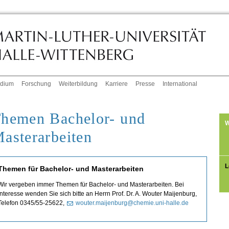
udium
Forschung
Weiterbildung
Karriere
Presse
International
hemen Bachelor- und
W
asterarbeiten
L
Themen für Bachelor- und Masterarbeiten
Wir vergeben immer Themen für Bachelor- und Masterarbeiten. Bei
Interesse wenden Sie sich bitte an Herrn Prof. Dr. A. Wouter Maijenburg,
Telefon 0345/55-25622,
wouter.maijenburg@chemie.uni-halle.de