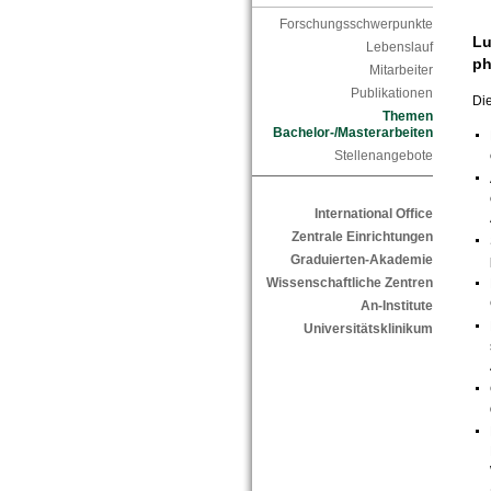
Forschungsschwerpunkte
Lu
Lebenslauf
ph
Mitarbeiter
Publikationen
Die
Themen
Bachelor-/Masterarbeiten
Stellenangebote
International Office
Zentrale Einrichtungen
Graduierten-Akademie
Wissenschaftliche Zentren
An-Institute
Universitätsklinikum