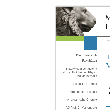
St
T
Die Universität
Fakultäten
M
Naturwissenschaftliche
Fakultät II - Chemie, Physik
und Mathematik
Institut für Chemie
Bereiche des Instituts
Anorganische Chemie
AG Prof. Dr. Maijenburg