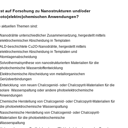
st auf Forschung zu Nanostrukturen und/oder
oto(elektro)chemischen Anwendungen?
 aktuellen Themen sind:
Nanodrähte unterschiedlicher Zusammensetzung, hergestellt mittels
elektrochemischer Abscheidung in Templaten
ALD‐beschichtete Cu2O‐Nanodrähte, hergestellt mittels
elektrochemischer Abscheidung in Templaten und
Atomlagenabscheidung
Solvothermalsynthese von nanostrukturierten Materialien für die
photochemische Wasserstoffentwicklung
Elektrochemische Abscheidung von metallorganischen
Gerüstverbindungen
Entwicklung von neuen Chalcogenid- oder Chalcopyrit-Materialien für die
solare Wasserspaltung oder andere photoelektrochemische
Anwendungen
Chemische Herstellung von Chalcogenid- oder Chalcopyrit-Materialien für
die photoelektrochemische Wasserspaltung
Nasschemische Herstellung von Chalcogenid‐ oder Chalcopyrit‐
Materialien für die photoelektrochemische
Wasserspaltung